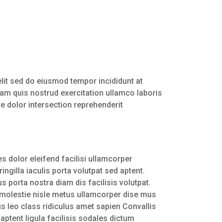
lit sed do eiusmod tempor incididunt at
am quis nostrud exercitation ullamco laboris
e dolor intersection reprehenderit
s dolor eleifend facilisi ullamcorper
ngilla iaculis porta volutpat sed aptent.
s porta nostra diam dis facilisis volutpat.
s molestie nisle metus ullamcorper dise mus
s leo class ridiculus amet sapien Convallis
aptent ligula facilisis sodales dictum