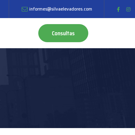
informes@silvaelevadores.com
Consultas