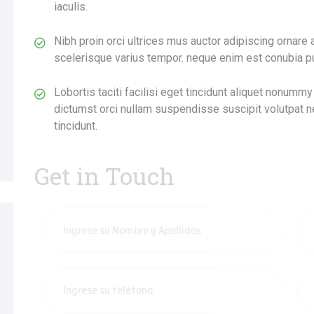
iaculis.
Nibh proin orci ultrices mus auctor adipiscing ornar
scelerisque varius tempor. neque enim est conubia p
Lobortis taciti facilisi eget tincidunt aliquet nonumm
dictumst orci nullam suspendisse suscipit volutpat net
tincidunt.
Get in Touch